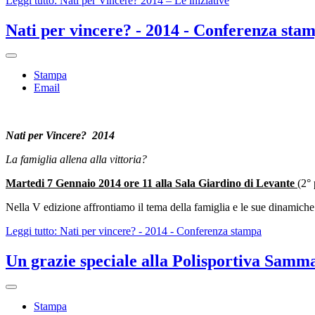
Leggi tutto: Nati per Vincere? 2014 – Le iniziative
Nati per vincere? - 2014 - Conferenza sta
Stampa
Email
Nati per Vincere? 2014
La famiglia allena alla vittoria?
Martedi 7 Gennaio 2014 ore 11 alla Sala Giardino di Levante
(2°
Nella V edizione affrontiamo il tema della famiglia e le sue dinamiche.
Leggi tutto: Nati per vincere? - 2014 - Conferenza stampa
Un grazie speciale alla Polisportiva Samm
Stampa