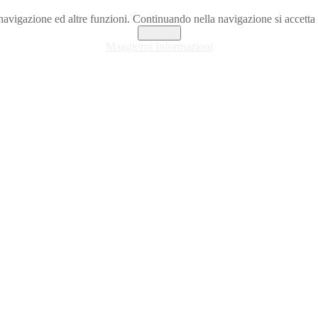
la navigazione ed altre funzioni. Continuando nella navigazione si accet
Accetta
Maggiorni Informazioni