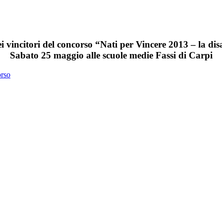
 vincitori del concorso “Nati per Vincere 2013 – la disa
Sabato 25 maggio alle scuole medie Fassi di Carpi
orso