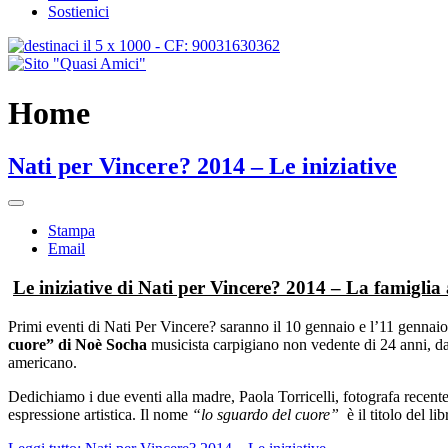
Sostienici
Home
Nati per Vincere? 2014 – Le iniziative
Stampa
Email
Le iniziative di Nati per Vincere? 2014 – La famiglia a
Primi eventi di Nati Per Vincere? saranno il 10 gennaio e l’11 gennaio
cuore” di Noè Socha
musicista carpigiano non vedente di 24 anni, d
americano.
Dedichiamo i due eventi alla madre, Paola Torricelli, fotografa recen
espressione artistica. Il nome
“lo sguardo del cuore”
è il titolo del li