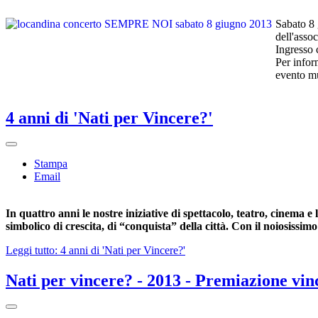
Sabato 8 
dell'ass
Ingresso 
Per infor
evento m
4 anni di 'Nati per Vincere?'
Stampa
Email
In quattro anni le nostre iniziative di spettacolo, teatro, cinema
simbolico di crescita, di “conquista” della città. Con il noiosissi
Leggi tutto: 4 anni di 'Nati per Vincere?'
Nati per vincere? - 2013 - Premiazione vin