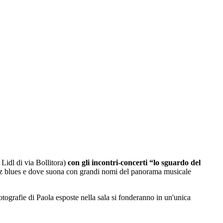
 Lidl di via Bollitora)
con gli incontri-concerti “lo sguardo del
azz blues e dove suona con grandi nomi del panorama musicale
ografie di Paola esposte nella sala si fonderanno in un'unica