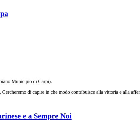
mpa
 piano Municipio di Carpi).
 Cercheremo di capire in che modo contribuisce alla vittoria e alla affe
arinese e a Sempre Noi