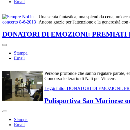
Email
Un
a serata fantastica, una splendida cena, un'occ
Ancora grazie per l'attenzione e la generosità con 
DONATORI DI EMOZIONI: PREMIATI 
Stampa
Email
Persone profonde che sanno regalare parole, emo
Concorso letterario di Nati per Vincere.
Leggi tutto: DONATORI DI EMOZIONI:
Polisportiva San Marinese 
Stampa
Email