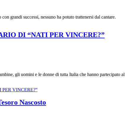
 con grandi successi, nessuno ha potuto trattenersi dal cantare.
RIO DI “NATI PER VINCERE?”
mbine, gli uomini e le donne di tutta Italia che hanno partecipato al
I PER VINCERE?”
Tesoro Nascosto