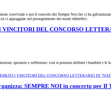
asione conviviale e poi il concerto dei Sempre Noi che ci ha galvanizzato
cui ci appoggiate nel perseguimento dei nostri obbiettivi.
I VINCITORI DEL CONCORSO LETTERA
zioni, speranze e sofferenze: così si possono definire i bambini e le ba
 PREMIATI I VINCITORI DEL CONCORSO LETTERARIO DI “NAT
organizza: SEMPRE NOI in concerto per Il 