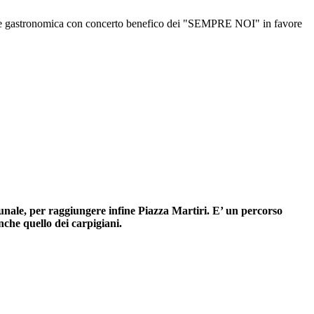
le e gastronomica con concerto benefico dei "SEMPRE NOI" in favore
omunale, per raggiungere infine Piazza Martiri. E’ un percorso
nche quello dei carpigiani.