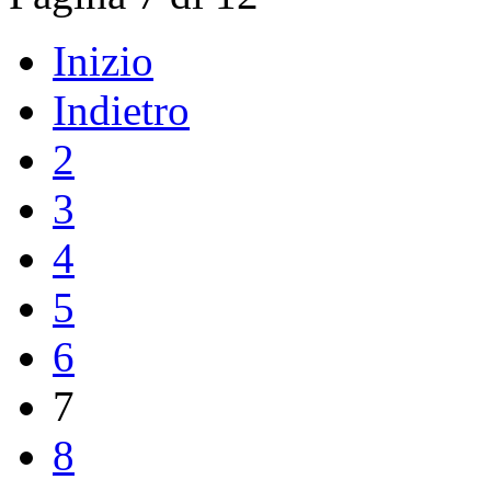
Inizio
Indietro
2
3
4
5
6
7
8