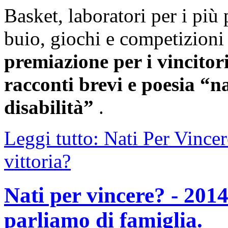
Basket, laboratori per i più 
buio, giochi e competizioni t
premiazione per i vincitor
racconti brevi e poesia “na
disabilità”
.
Leggi tutto: Nati Per Vincer
vittoria?
Nati per vincere? - 2014 
parliamo di famiglia.