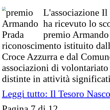
L'associazione Il
ha ricevuto lo sc
premio Armando P
riconoscimento istituito da
Croce Azzurra e dal Comune 
associazioni di volontariato
distinte in attività significa
Leggi tutto: Il Tesoro Nasc
Pagina 7 di 12