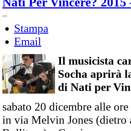
Nati Per Vincere? 2015 –
Stampa
Email
Il musicista c
Socha aprirà la
di Nati per Vin
sabato 20 dicembre alle ore
in via Melvin Jones (dietro 