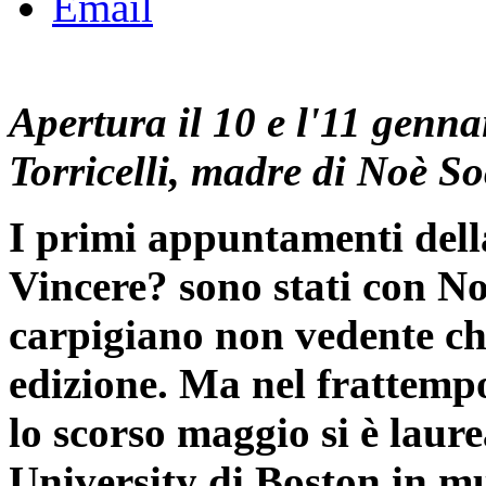
Email
Apertura il 10 e l'11 genn
Torricelli, madre di Noè S
I primi appuntamenti della
Vincere? sono stati con No
carpigiano non vedente ch
edizione. Ma nel frattempo
lo scorso maggio si è laur
University di Boston in mus