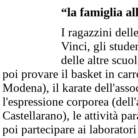
“la famiglia al
I ragazzini del
Vinci, gli stud
delle altre scuo
poi provare il basket in car
Modena), il karate dell'ass
l'espressione corporea (dell
Castellarano), le attività p
poi partecipare ai laborator