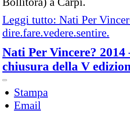
Bollitora) a Carpi.
Leggi tutto: Nati Per Vince
dire.fare.vedere.sentire.
Nati Per Vincere? 2014 –
chiusura della V edizio
Stampa
Email