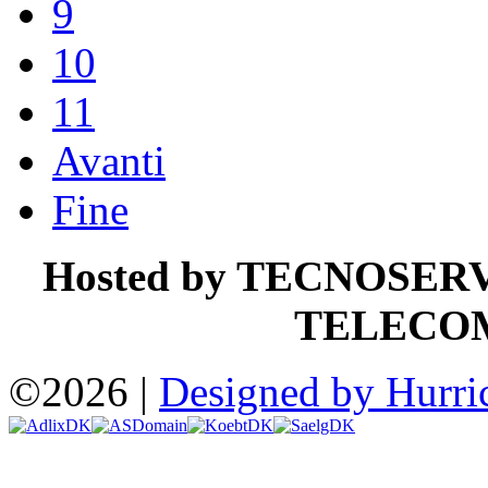
9
10
11
Avanti
Fine
Hosted by TECNOSER
TELECO
©2026 |
Designed by Hurri