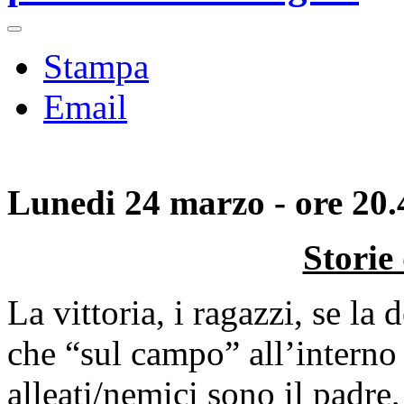
Stampa
Email
Lunedi 24 marzo - ore 20.
Storie 
La vittoria, i ragazzi, se l
che “sul campo” all’interno 
alleati/nemici sono il padre, l