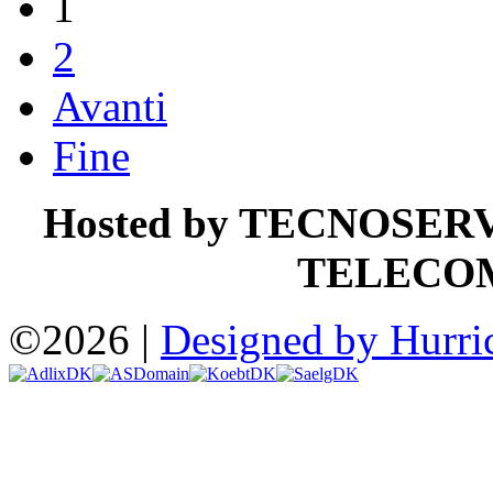
1
2
Avanti
Fine
Hosted by TECNOSER
TELECO
©2026 |
Designed by Hurri