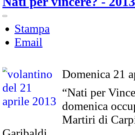
Nati per vincere? - 2013
Stampa
Email
Domenica 21 apr
“Nati per Vincer
domenica occup
Martiri di Carp
Garibaldi.