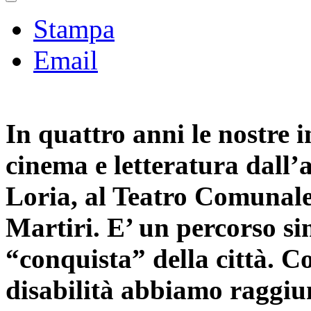
Stampa
Email
In quattro anni le nostre in
cinema e letteratura dall’
Loria, al Teatro Comunale
Martiri. E’ un percorso sim
“conquista” della città. C
disabilità abbiamo raggiun