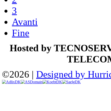
3
Avanti
Fine
Hosted by TECNOSER
TELECO
©2026 |
Designed by Hurri