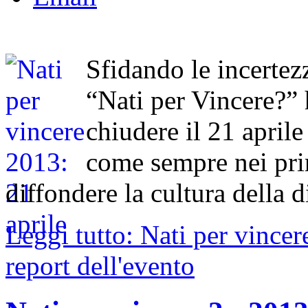
Sfidando le incertez
“Nati per Vincere?” 
chiudere il 21 aprile
come sempre nei pri
diffondere la cultura della di
Leggi tutto: Nati per vincer
report dell'evento