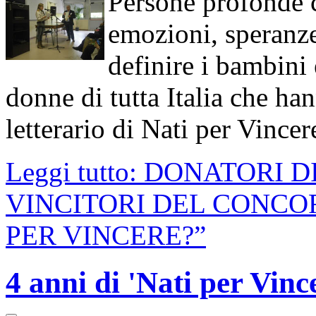
Persone profonde c
emozioni, speranze
definire i bambini 
donne di tutta Italia che ha
letterario di Nati per Vincer
Leggi tutto: DONATORI 
VINCITORI DEL CONCOR
PER VINCERE?”
4 anni di 'Nati per Vinc