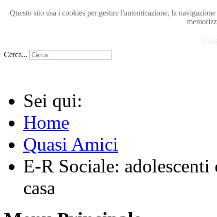
Questo sito usa i cookies per gestire l'autenticazione, la navigazion
memorizza
Magg
Cerca...
Sei qui:
Home
Quasi Amici
E-R Sociale: adolescenti c
casa