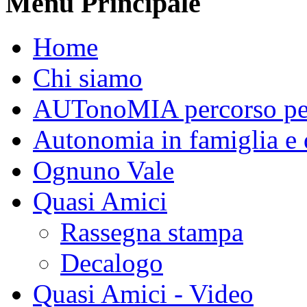
Menu Principale
Home
Chi siamo
AUTonoMIA percorso per 
Autonomia in famiglia e 
Ognuno Vale
Quasi Amici
Rassegna stampa
Decalogo
Quasi Amici - Video